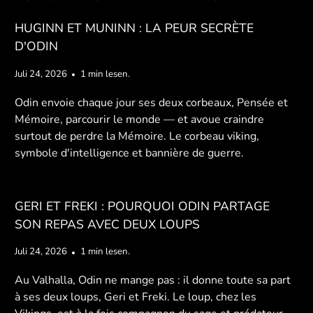
HUGINN ET MUNINN : LA PEUR SECRÈTE
D'ODIN
Juli 24, 2026
1 min lesen.
Odin envoie chaque jour ses deux corbeaux, Pensée et
Mémoire, parcourir le monde — et avoue craindre
surtout de perdre la Mémoire. Le corbeau viking,
symbole d'intelligence et bannière de guerre.
GERI ET FREKI : POURQUOI ODIN PARTAGE
SON REPAS AVEC DEUX LOUPS
Juli 24, 2026
1 min lesen.
Au Valhalla, Odin ne mange pas : il donne toute sa part
à ses deux loups, Geri et Freki. Le loup, chez les