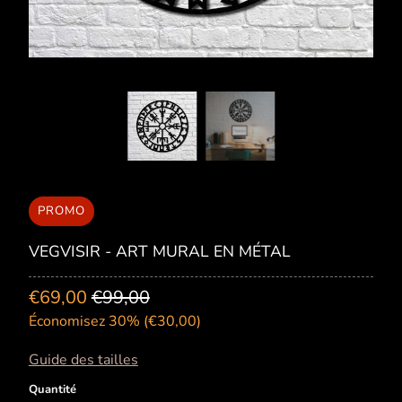
PROMO
VEGVISIR - ART MURAL EN MÉTAL
€69,00
€99,00
Économisez 30% (
€30,00
)
Guide des tailles
Quantité