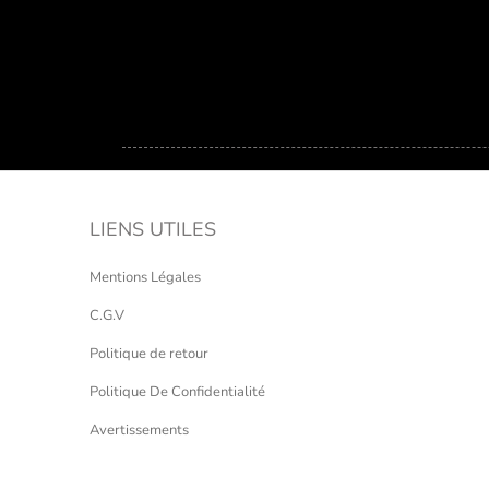
LIENS UTILES
Mentions Légales
C.G.V
Politique de retour
Politique De Confidentialité
Avertissements