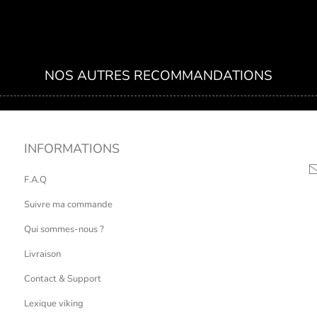
NOS AUTRES RECOMMANDATIONS
INFORMATIONS
F.A.Q
Suivre ma commande
Qui sommes-nous ?
Livraison
Contact & Support
Lexique viking