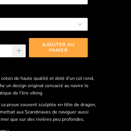
AJOUTER AU
PANIER
 coton de haute qualité et doté d'un col rond,
iche un design original consacré au navire le
ique de l'ère viking.
sa proue souvent sculptée en tête de dragon,
mettait aux Scandinaves de naviguer aussi
 mer que sur des rivières peu profondes.
ues :