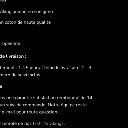
Viking unique en son genre
en coton de haute qualité
d
Européenne
e livraison :
ement : 1 à 5 jours. Délai de livraison : 1 - 3
éro de suivi inclus.
ie
s une garantie satisfait ou remboursé de 14
u’un suivi de commande. Notre équipe reste
r e-mail pour toute question.
ensemble de nos
t-shirts vikings
.