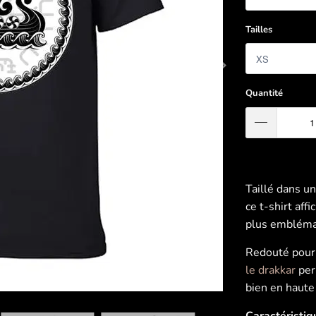
Tailles
Quantité
Taillé dans un
ce t-shirt aff
plus emblémat
Redouté pour 
le drakkar
per
bien en haute
Caractéristiq