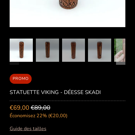
PROMO
STATUETTE VIKING - DÉESSE SKADI
€69,00
€89,00
Économisez 22% (
€20,00
)
Guide des tailles