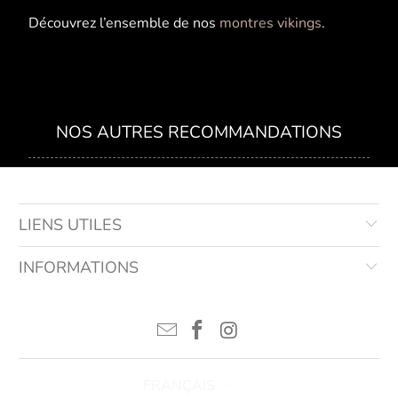
Découvrez l’ensemble de nos
montres vikings
.
NOS AUTRES RECOMMANDATIONS
LIENS UTILES
INFORMATIONS
FRANÇAIS