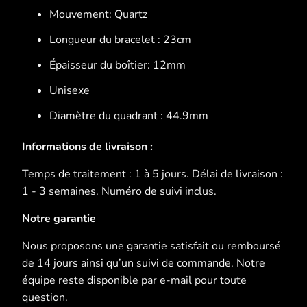
Mouvement: Quartz
Longueur du bracelet : 23cm
Épaisseur du boîtier: 12mm
Unisexe
Diamètre du quadrant : 44.9mm
Informations de livraison :
Temps de traitement : 1 à 5 jours. Délai de livraison :
1 - 3 semaines. Numéro de suivi inclus.
Notre garantie
Nous proposons une garantie satisfait ou remboursé
de 14 jours ainsi qu’un suivi de commande. Notre
équipe reste disponible par e-mail pour toute
question.