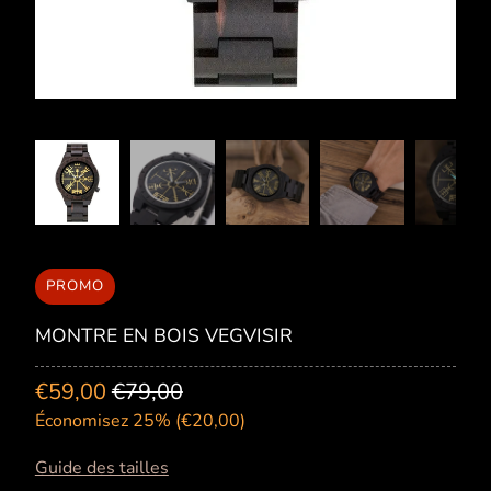
PROMO
MONTRE EN BOIS VEGVISIR
€59,00
€79,00
Économisez 25% (
€20,00
)
Guide des tailles