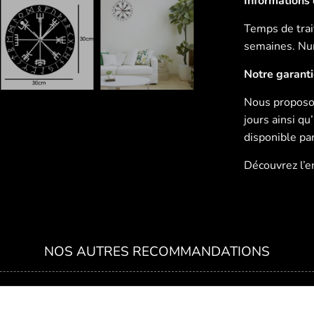
Informations d
Temps de trait
semaines. Num
Notre garant
Nous proposon
jours ainsi q
disponible pa
Découvrez l’
NOS AUTRES RECOMMANDATIONS