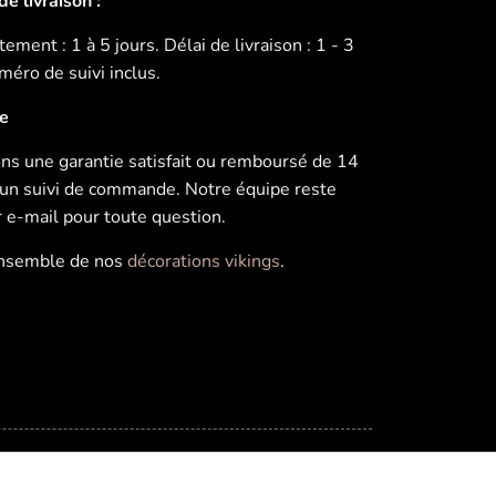
e livraison :
ement : 1 à 5 jours. Délai de livraison : 1 - 3
éro de suivi inclus.
ie
s une garantie satisfait ou remboursé de 14
u’un suivi de commande. Notre équipe reste
r e-mail pour toute question.
ensemble de nos
décorations vikings
.