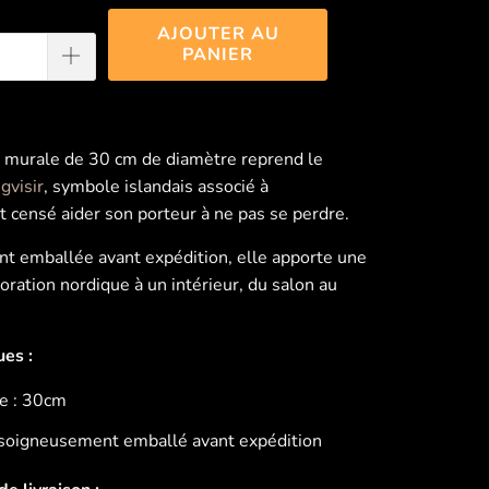
AJOUTER AU
PANIER
 murale de 30 cm de diamètre reprend le
gvisir
, symbole islandais associé à
et censé aider son porteur à ne pas se perdre.
 emballée avant expédition, elle apporte une
oration nordique à un intérieur, du salon au
ues :
e : 30cm
 soigneusement emballé avant expédition