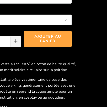
AJOUTER AU
PANIER
verte au col en V, en coton de haute qualité,
n motif solaire circulaire sur la poitrine.
stait la pièce vestimentaire de base des
poque viking, généralement portée avec une
 modèle en reprend la coupe ample pour un
nstitution, en cosplay ou au quotidien.
ues :