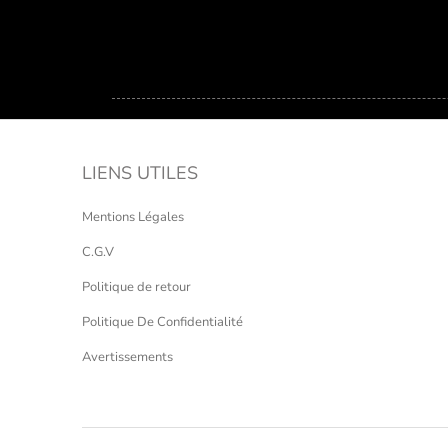
LIENS UTILES
Mentions Légales
C.G.V
Politique de retour
Politique De Confidentialité
Avertissements