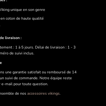
Viking unique en son genre
en coton de haute qualité
V
e livraison :
ement : 1 à 5 jours. Délai de livraison : 1 - 3
éro de suivi inclus.
ie
s une garantie satisfait ou remboursé de 14
u’un suivi de commande. Notre équipe reste
r e-mail pour toute question.
ensemble de nos
accessoires vikings
.