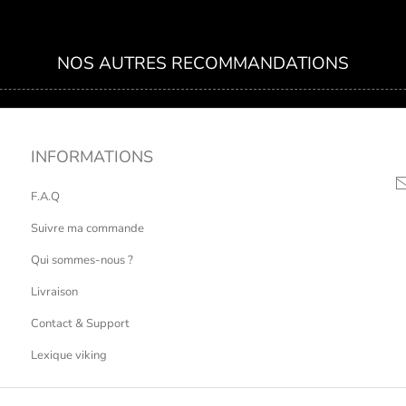
NOS AUTRES RECOMMANDATIONS
INFORMATIONS
F.A.Q
Suivre ma commande
Qui sommes-nous ?
Livraison
Contact & Support
Lexique viking