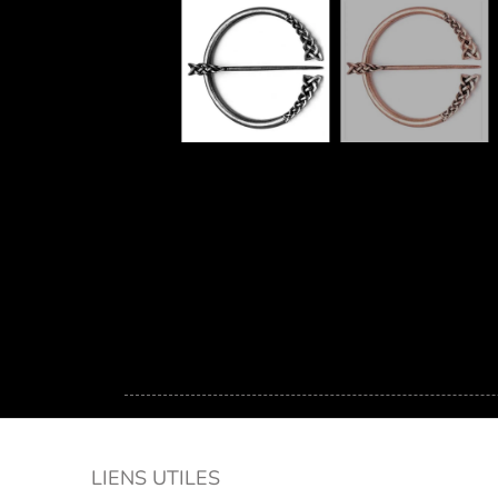
LIENS UTILES