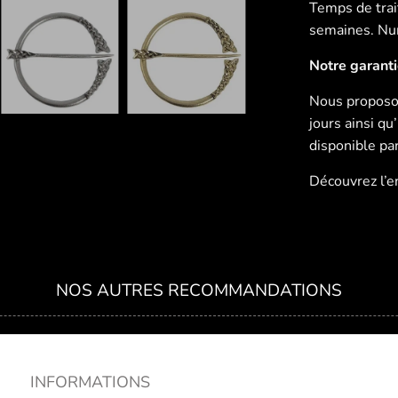
Temps de trait
semaines. Num
Notre garant
Nous proposon
jours ainsi q
disponible pa
Découvrez l’
NOS AUTRES RECOMMANDATIONS
INFORMATIONS