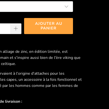
AJOUTER AU
PANIER
n alliage de zinc, en édition limitée, est
 main et s'inspire aussi bien de l'ère viking que
 celtique.
rvaient à l'origine d'attaches pour les
es capes, un accessoire à la fois fonctionnel et
rté par les hommes comme par les femmes de
e livraison :