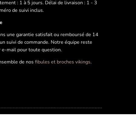
ement : 1 à 5 jours. Délai de livraison : 1 - 3
éro de suivi inclus.
ie
s une garantie satisfait ou remboursé de 14
u’un suivi de commande. Notre équipe reste
r e-mail pour toute question.
ensemble de nos
fibules et broches vikings
.