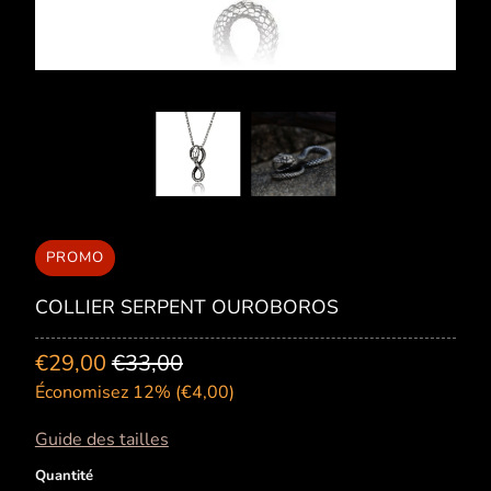
PROMO
COLLIER SERPENT OUROBOROS
€29,00
€33,00
Économisez 12% (
€4,00
)
Guide des tailles
Quantité