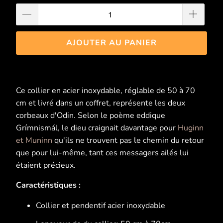
AJOUTER AU PANIER
Ce collier en acier inoxydable, réglable de 50 à 70
cm et livré dans un coffret, représente les deux
corbeaux d'Odin. Selon le poème eddique
Grímnismál, le dieu craignait davantage pour
Huginn
et Muninn
qu'ils ne trouvent pas le chemin du retour
que pour lui-même, tant ces messagers ailés lui
étaient précieux.
Caractéristiques :
Collier et pendentif acier inoxydable