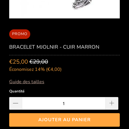
PROMO
BRACELET MJOLNIR - CUIR MARRON
€25,00
€29,00
Économisez 14% (
€4,00
)
Guide des tailles
Quantité
AJOUTER AU PANIER