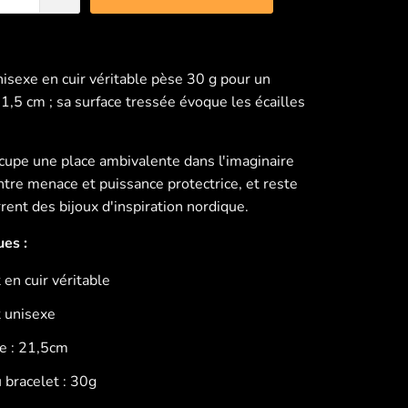
nisexe en cuir véritable pèse 30 g pour un
1,5 cm ; sa surface tressée évoque les écailles
cupe une place ambivalente dans l'imaginaire
ntre menace et puissance protectrice, et reste
rent des bijoux d'inspiration nordique.
ues :
 en cuir véritable
t unisexe
e : 21,5cm
 bracelet : 30g