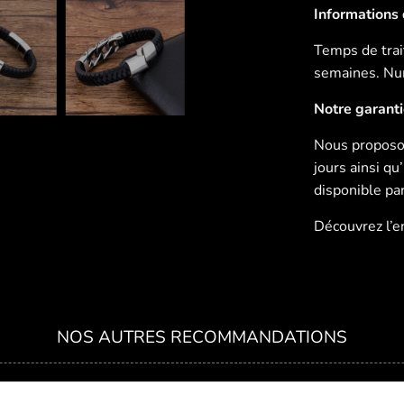
Informations d
Temps de trait
semaines. Num
Notre garant
Nous proposon
jours ainsi q
disponible pa
Découvrez l’
NOS AUTRES RECOMMANDATIONS