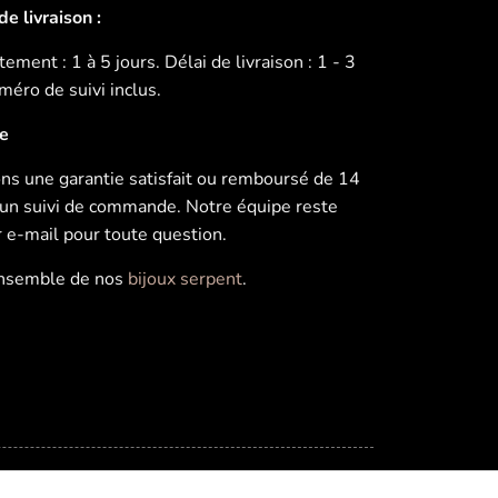
e livraison :
ement : 1 à 5 jours. Délai de livraison : 1 - 3
éro de suivi inclus.
ie
s une garantie satisfait ou remboursé de 14
u’un suivi de commande. Notre équipe reste
r e-mail pour toute question.
ensemble de nos
bijoux serpent
.