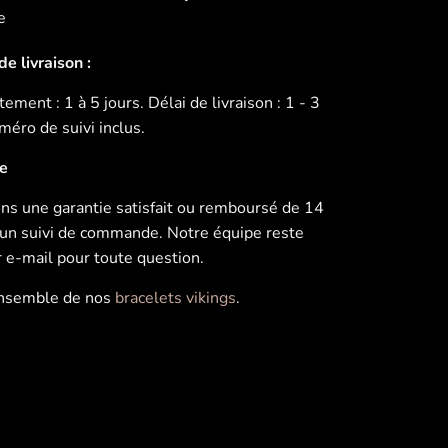
e
e livraison :
ement : 1 à 5 jours. Délai de livraison : 1 - 3
éro de suivi inclus.
ie
s une garantie satisfait ou remboursé de 14
u’un suivi de commande. Notre équipe reste
r e-mail pour toute question.
ensemble de nos
bracelets vikings
.