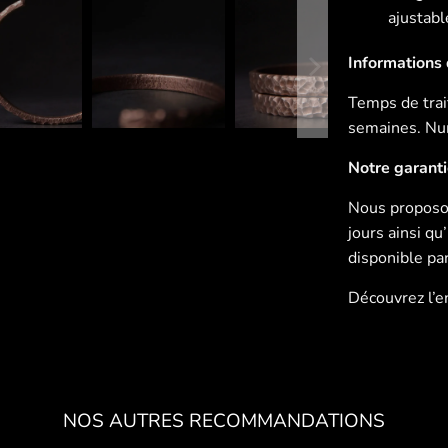
ajustabl
Informations d
Temps de trait
semaines. Num
Notre garant
Nous proposon
jours ainsi q
disponible pa
Découvrez l’
NOS AUTRES RECOMMANDATIONS