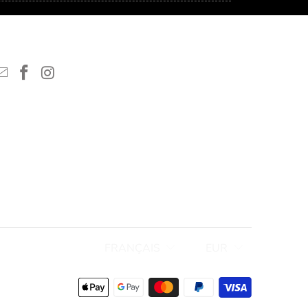
FRANÇAIS
EUR