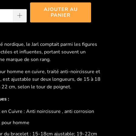
AJOUTER AU
PANIER
é nordique, le Jarl comptait parmi les figures
ectées et influentes, portant souvent un
me marque de son rang.
our homme en cuivre, traité anti-noircissure et
n, est ajustable sur deux longueurs, de 15 à 18
 22 cm, selon le tour de poignet.
ues :
 en Cuivre : Anti noircissure , anti corrosion
t pour homme
r du bracelet : 15-18cm ajustable; 19-22cm