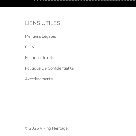
LIENS UTILES
Mentions Légales
C.G.V
Politique de retour
Politique De Confidentialité
Avertissements
© 2026
Viking Héritage
.