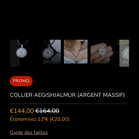
PROMO
COLLIER AEGISHJALMUR (ARGENT MASSIF)
€144,00
€164,00
Économisez 12% (
€20,00
)
Guide des tailles