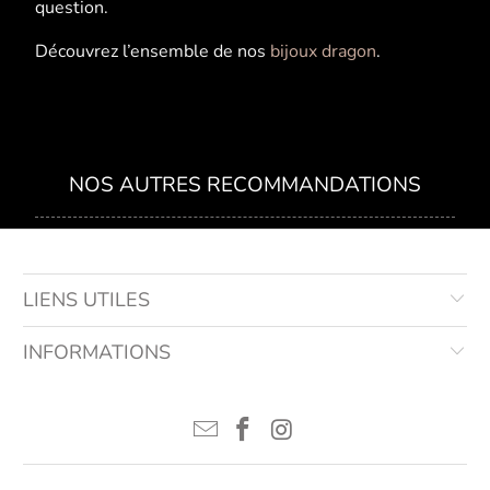
question.
Découvrez l’ensemble de nos
bijoux dragon
.
NOS AUTRES RECOMMANDATIONS
LIENS UTILES
INFORMATIONS