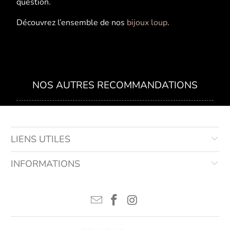
question.
Découvrez l’ensemble de nos
bijoux loup
.
NOS AUTRES RECOMMANDATIONS
LIENS UTILES
INFORMATIONS