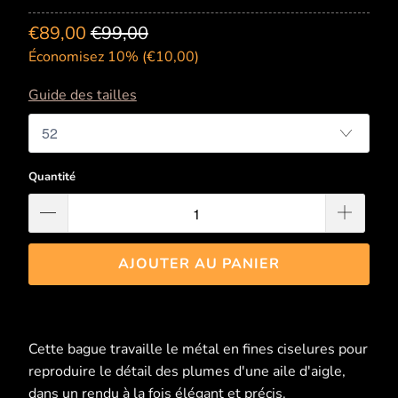
€89,00
€99,00
Économisez 10% (
€10,00
)
Guide des tailles
Quantité
AJOUTER AU PANIER
Cette bague travaille le métal en fines ciselures pour
reproduire le détail des plumes d'une aile d'aigle,
dans un rendu à la fois élégant et précis.