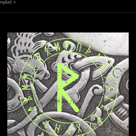
mplet >