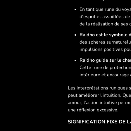
En tant que rune du voya
d'esprit et assoiffées d
de la réalisation de ses o
Raidho est le symbole 
des sphères surnaturelle
impulsions positives pou
Raidho guide sur le chem
Cette rune de protection 
intérieure et encourage
Les interprétations runiques 
peut améliorer l'intuition. Q
amour, l'action intuitive per
une réflexion excessive.
SIGNIFICATION FIXE DE 