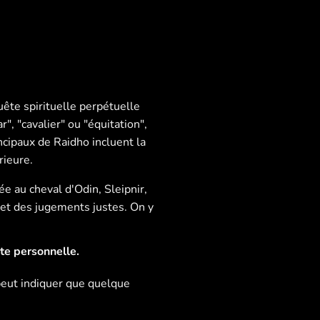
quête spirituelle perpétuelle
", "cavalier" ou "équitation",
cipaux de Raidho incluent la
rieure.
e au cheval d'Odin, Sleipnir,
 et des jugements justes. On y
te personnelle.
a peut indiquer que quelque