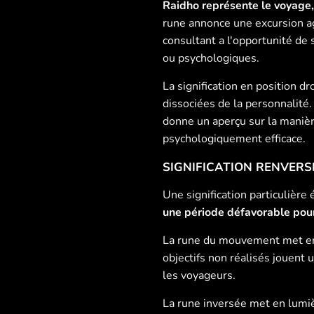
Raidho représente le voyage,
rune annonce une excursion ag
consultant a l'opportunité de
ou psychologiques.
La signification en position dr
dissociées de la personnalité.
donne un aperçu sur la manièr
psychologiquement efficace.
SIGNIFICATION RENVERS
Une signification particulière
une période défavorable pou
La rune du mouvement met en g
objectifs non réalisés jouent 
les voyageurs.
La rune inversée met en lumi