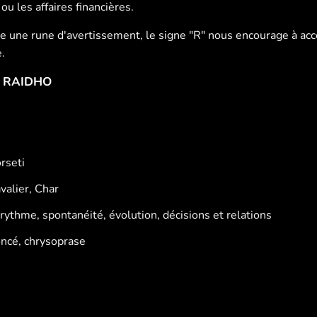
ou les affaires financières.
une rune d'avertissement, le signe "R" nous encourage à acce
.
E RAIDHO
rseti
valier, Char
rythme, spontanéité, évolution, décisions et relations
oncé, chrysoprase