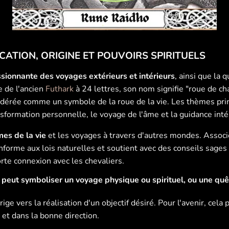
ICATION, ORIGINE ET POUVOIRS SPIRITUELS
sionnante des voyages extérieurs et intérieurs
, ainsi que la 
 de l'ancien
Futhark
à 24 lettres, son nom signifie "roue de char
dérée comme un symbole de la roue de la vie. Les thèmes prin
nsformation personnelle, le voyage de l'âme et la guidance inté
mes de la vie
et les voyages à travers d'autres mondes. Associé
nforme aux lois naturelles et soutient avec des conseils sages
rte connexion avec les chevaliers.
peut symboliser un voyage physique ou spirituel, ou une quê
rige vers la réalisation d'un objectif désiré. Pour l'avenir, cel
et dans la bonne direction.