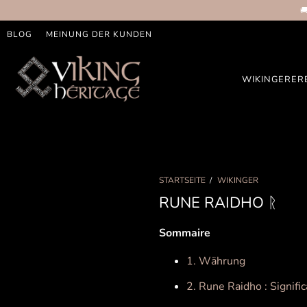

BLOG
MEINUNG DER KUNDEN
WIKINGERER
STARTSEITE
/
WIKINGER
RUNE RAIDHO ᚱ
Sommaire
1. Währung
2. Rune Raidho : Signific