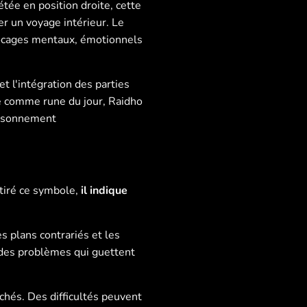
rétée en position droite, cette
r un voyage intérieur. Le
blocages mentaux, émotionnels
et l'intégration des parties
rée comme rune du jour, Raidho
raisonnement
 tiré ce symbole,
il indique
s plans contrariés et les
s des problèmes qui guettent
hés. Des difficultés peuvent