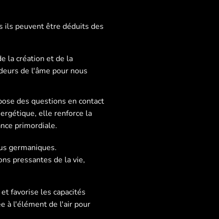
s ils peuvent être déduits des
 la création et de la
ondeurs de l'âme pour nous
 pose des questions en contact
rgétique, elle renforce la
ance primordiale.
bus germaniques.
ns pressantes de la vie,
 et favorise les capacités
e à l'élément de l'air pour