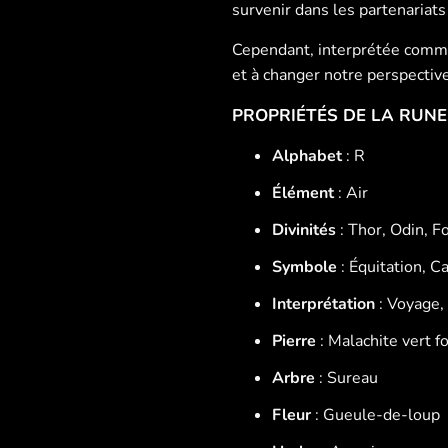
survenir dans les partenariats 
Cependant, interprétée comme 
et à changer notre perspective
PROPRIÉTÉS DE LA RUN
Alphabet
: R
Élément
: Air
Divinités
: Thor, Odin, Fo
Symbole
: Équitation, Ca
Interprétation
: Voyage, 
Pierre
: Malachite vert f
Arbre
: Sureau
Fleur
: Gueule-de-loup