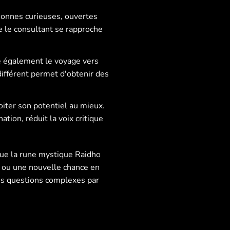
sonnes curieuses, ouvertes
e le consultant se rapproche
e également le voyage vers
différent permet d'obtenir des
loiter son potentiel au mieux.
tion, réduit la voix critique
 que la rune mystique Raidho
e ou une nouvelle chance en
des questions complexes par