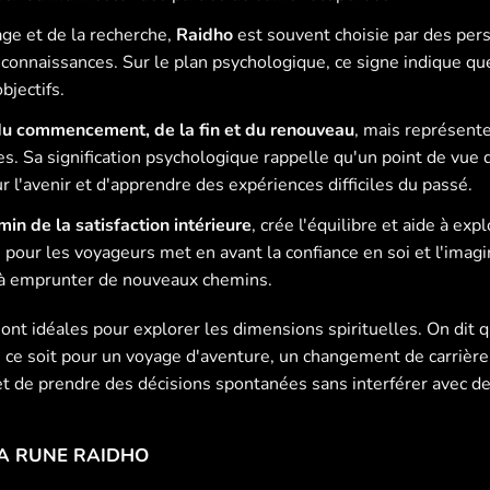
ge et de la recherche,
Raidho
est souvent choisie par des per
e connaissances. Sur le plan psychologique, ce signe indique qu
bjectifs.
du commencement, de la fin et du renouveau
, mais représent
s. Sa signification psychologique rappelle qu'un point de vue 
r l'avenir et d'apprendre des expériences difficiles du passé.
in de la satisfaction intérieure
, crée l'équilibre et aide à exp
pour les voyageurs met en avant la confiance en soi et l'imagina
 à emprunter de nouveaux chemins.
sont idéales pour explorer les dimensions spirituelles. On dit
ue ce soit pour un voyage d'aventure, un changement de carrièr
met de prendre des décisions spontanées sans interférer avec 
LA RUNE RAIDHO