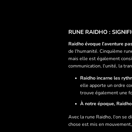
RUNE RAIDHO : SIGNIF
Raidho évoque l'aventure pas
de l'humanité. Cinquième rune
mais elle est également consi
communication, l'unité, la tra
Raidho incarne les ryth
elle apporte un ordre co
trouve également une fo
À notre époque, Raidho 
Avec la rune Raidho, l'on se di
chose est mis en mouvement, 