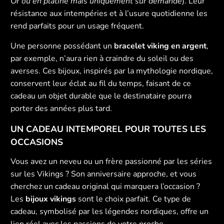
Or ou en platine mais uniquement sur demande
). Leur
résistance aux intempéries et à l’usure quotidienne les
rend parfaits pour un usage fréquent.
Une personne possédant un
bracelet viking en argent
,
par exemple, n’aura rien à craindre du soleil ou des
averses. Ces bijoux, inspirés par la mythologie nordique,
conservent leur éclat au fil du temps, faisant de ce
cadeau un objet durable que le destinataire pourra
porter des années plus tard.
UN CADEAU INTEMPOREL POUR TOUTES LES
OCCASIONS
Vous avez un neveu ou un frère passionné par les séries
sur les Vikings ? Son anniversaire approche, et vous
cherchez un cadeau original qui marquera l’occasion ?
Les
bijoux vikings
sont le choix parfait. Ce type de
cadeau, symbolisé par les légendes nordiques, offre un
lien réel avec les passions de votre proche.