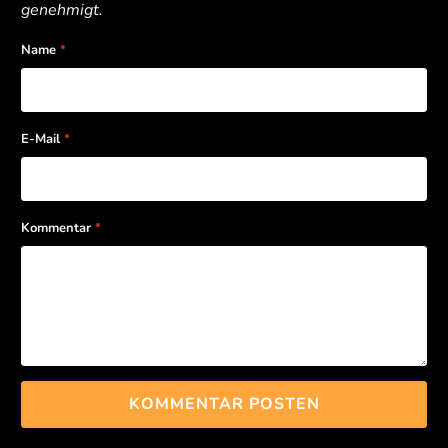
genehmigt.
Name
*
E-Mail
*
Kommentar
*