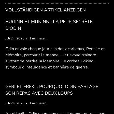
VOLLSTÄNDIGEN ARTIKEL ANZEIGEN
HUGINN ET MUNINN : LA PEUR SECRÈTE
D'ODIN
Juli 24, 2026
1 min lesen.
Odin envoie chaque jour ses deux corbeaux, Pensée et
Mémoire, parcourir le monde — et avoue craindre
surtout de perdre la Mémoire. Le corbeau viking,
symbole d'intelligence et bannière de guerre.
GERI ET FREKI : POURQUOI ODIN PARTAGE
SON REPAS AVEC DEUX LOUPS
Juli 24, 2026
1 min lesen.
Au Valhalla, Odin ne mange pas : il donne toute sa part