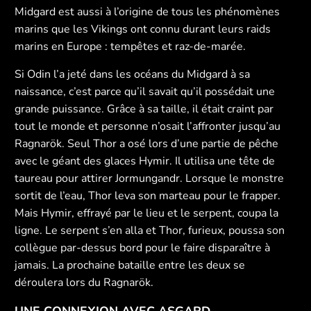
Midgard est aussi à l’origine de tous les phénomènes
marins que les Vikings ont connu durant leurs raids
marins en Europe : tempêtes et raz-de-marée.
Si Odin l’a jeté dans les océans du Midgard à sa
naissance, c’est parce qu’il savait qu’il possédait une
grande puissance. Grâce à sa taille, il était craint par
tout le monde et personne n’osait l’affronter jusqu’au
Ragnarök. Seul Thor a osé lors d’une partie de pêche
avec le géant des glaces Hymir. Il utilisa une tête de
taureau pour attirer Jormungandr. Lorsque le monstre
sortit de l’eau, Thor leva son marteau pour le frapper.
Mais Hymir, effrayé par le lieu et le serpent, coupa la
ligne. Le serpent s’en alla et Thor, furieux, poussa son
collègue par-dessus bord pour le faire disparaître à
jamais. La prochaine bataille entre les deux se
déroulera lors du Ragnarök.