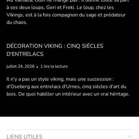
Au Valhalla, Odin ne mange pas : il donne toute sa part
à ses deux loups, Geri et Freki. Le loup, chez les
Vikings, est à la fois compagnon du sage et prédateur
du chaos.
DÉCORATION VIKING : CINQ SIÈCLES
D'ENTRELACS
juillet 24, 2026
1 lire la lecture
Il n'y a pas un style viking, mais une succession :
d'Oseberg aux entrelacs d'Urnes, cinq siècles d'art du
bois. De quoi habiller un intérieur avec un vrai héritage.
LIENS UTILES