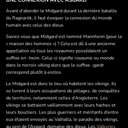
UNE CONNEXION AVEC ASGARD
Avant d’aborder le Midgard durant la dernière bataille
du Ragnarök, il faut évoquer la connexion du monde
humain avec celui des dieux.
Saviez-vous que Midgard est nommé Mannheim (pour la
« maison des hommes ») ? Cela est dû à une ancienne
appellation où tous les royaumes possédaient un
suffixe en -heim. Celui-ci signifie royaume ou monde
dans le norrois viking alors que le suffixe -gardr
correspond plutôt à enclos.
Le Midgard est donc le lieu où habitent les vikings. Ils
se livrent à leurs occupations de pillages, de conquêtes
de territoire, notamment celles d’Angleterre. Les
vikings se battaient vaillamment avec leurs haches et
leurs boucliers. Les plus guerriers et méritants d’entre
eux étaient envoyés au Valhalla, le paradis des vikings,
au sein de l’Asgard, domaine des dieux. Les
Valkyries