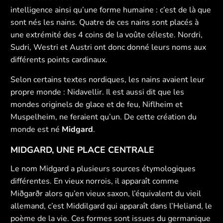
intelligence ainsi qu’une forme humaine : c’est de là que
sont nés les nains. Quatre de ces nains sont placés à
une extrémité des 4 coins de la voûte céleste. Nordri,
Sudri, Westri et Austri ont donc donné leurs noms aux
différents points cardinaux.
Selon certains textes nordiques, les nains avaient leur
propre monde : Nidavellir. Il est aussi dit que les
mondes originels de glace et de feu, Niflheim et
Muspelheim, ne feraient qu’un. De cette création du
monde est né
Midgard
.
MIDGARD, UNE PLACE CENTRALE
Le nom Midgard a plusieurs sources étymologiques
différentes. En vieux norrois, il apparaît comme
Miðgarðr alors qu’en vieux saxon, l’équivalent du vieil
allemand, c’est Middilgard qui apparaît dans l’Heliand, le
poème de la vie. Ces formes sont issues du germanique