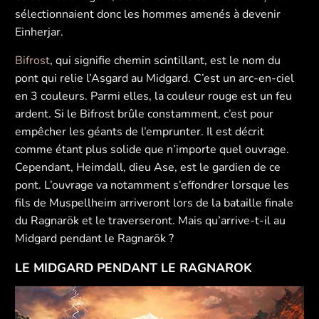
sélectionnaient donc les hommes amenés à devenir
Einherjar.
Bifrost
, qui signifie chemin scintillant, est le nom du
pont qui relie l’Asgard au Midgard. C’est un arc-en-ciel
en 3 couleurs. Parmi elles, la couleur rouge est un feu
ardent. Si le Bifrost brûle constamment, c’est pour
empêcher les géants de l’emprunter. Il est décrit
comme étant plus solide que n’importe quel ouvrage.
Cependant, Heimdall, dieu Ase, est le gardien de ce
pont. L’ouvrage va notamment s’effondrer lorsque les
fils de Muspellheim arriveront lors de la bataille finale
du Ragnarök et le traverseront. Mais qu’arrive-t-il au
Midgard pendant le Ragnarök ?
LE MIDGARD PENDANT LE RAGNAROK