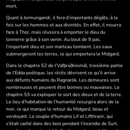
mort.
Quant à Jormungandr, il fera d’importants dégâts, à la
fois sur les hommes et aux divinités. En effet, il mourra
face à Thor, mais réussira à emporter le dieu du
tonnerre grâce à son venin. Au bout de 9 pas,
l’important dieu et son marteau tombent. Les eaux
submergeront les terres, ce qui emportera le Midgard.
Dans le chapitre 52 de l’Vafþrúðnismál, troisième partie
de l’Edda poétique, les récits décrivent ce qu’il arrive
aux défunts humains du Ragnarök. Les demeures sont
nombreuses et peuvent être bonnes ou mauvaises. Le
chapitre 53 va expliquer le sort des dieux et de la terre.
Le lieu d’habitation de l’humanité resurgira alors de la
mer, ce qui marque le retour du Midgard, beau et
verdoyant. Le couple d’humains Lif et Lifthrasir, qui
s’était caché dans des bois pendant l’incendie de Surt,