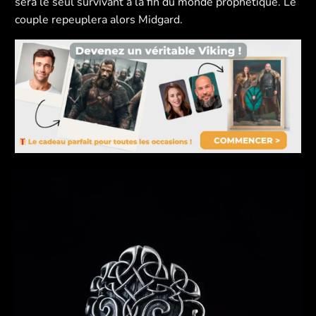
sera le seul survivant à la fin du monde prophétique. Le
couple repeuplera alors Midgard.