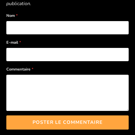
publication.
Nom
*
E-mail
*
Commentaire
*