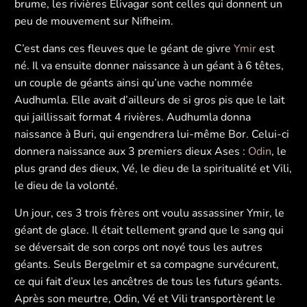
brume, les rivières Elivagar sont celles qui donnent un
peu de mouvement sur Nifheim.
C’est dans ces fleuves que le géant de givre
Ymir
est
né. Il va ensuite donner naissance à un géant à 6 têtes,
un couple de géants ainsi qu’une vache nommée
Audhumla. Elle avait d’ailleurs de si gros pis que le lait
qui jaillissait format 4 rivières. Audhumla donna
naissance à Buri, qui engendrera lui-même Bor. Celui-ci
donnera naissance aux 3 premiers dieux Ases :
Odin
, le
plus grand des dieux, Vé, le dieu de la spiritualité et Vili,
le dieu de la volonté.
Un jour, ces 3 trois frères ont voulu assassiner Ymir, le
géant de glace. Il était tellement grand que le sang qui
se déversait de son corps ont noyé tous les autres
géants. Seuls Bergelmir et sa compagne survécurent,
ce qui fait d’eux les ancêtres de tous les futurs géants.
Après son meurtre, Odin, Vé et Vili transportèrent le