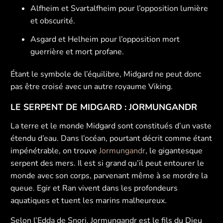
Alfheim et Svartalfheim pour l’opposition lumière
et obscurité.
Asgard et Helheim pour l’opposition mort
guerrière et mort profane.
Étant le symbole de l’équilibre, Midgard ne peut donc
pas être croisé avec un autre royaume
Viking
.
LE SERPENT DE MIDGARD :
JORMUNGANDR
La terre et le monde Midgard sont constitués d’un vaste
étendu d’eau. Dans l’océan, pourtant décrit comme étant
impénétrable, on trouve
Jormungandr
, le gigantesque
serpent des mers. Il est si grand qu’il peut entourer le
monde avec son corps, parvenant même à se mordre la
queue. Egir et Ran vivent dans les profondeurs
aquatiques et tuent les marins malheureux.
Selon l’Edda de Snori, Jormungandr est le fils du Dieu