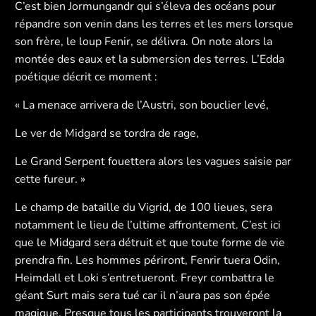
C’est bien Jormungandr qui s’éleva des océans pour
répandre son venin dans les terres et les mers lorsque
son frère, le loup Fenir, se délivra. On note alors la
montée des eaux et la submersion des terres. L’Edda
poétique décrit ce moment :
« La menace arrivera de l’Austri, son bouclier levé,
Le ver de Midgard se tordra de rage,
Le Grand Serpent fouettera alors les vagues saisie par
cette fureur. »
Le champ de bataille du Vigrid, de 100 lieues, sera
notamment le lieu de l’ultime affrontement. C’est ici
que le Midgard sera détruit et que toute forme de vie
prendra fin. Les hommes périront, Fenrir tuera Odin,
Heimdall et Loki s’entretueront. Freyr combattra le
géant Surt mais sera tué car il n’aura pas son épée
magique. Presque tous les participants trouveront la