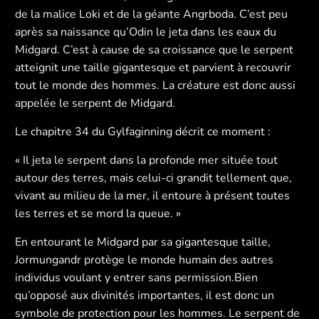
de la malice Loki et de la géante Angrboda. C’est peu
après sa naissance qu’Odin le jeta dans les eaux du
Midgard. C’est à cause de sa croissance que le serpent
atteignit une taille gigantesque et parvient à recouvrir
tout le monde des hommes. La créature est donc aussi
appelée le serpent de Midgard.
Le chapitre 34 du Gylfaginning décrit ce moment :
« Il jeta le serpent dans la profonde mer située tout
autour des terres, mais celui-ci grandit tellement que,
vivant au milieu de la mer, il entoure à présent toutes
les terres et se mord la queue. »
En entourant le Midgard par sa gigantesque taille,
Jormungandr protège le monde humain des autres
individus voulant y entrer sans permission.Bien
qu’opposé aux divinités importantes, il est donc un
symbole de protection pour les hommes. Le serpent de