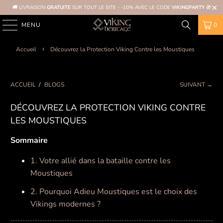
🚚 LIVRAISON
GRATUITE
SUR TOUT LE SITE - -10% AVEC LE CODE
VIKINGPARTY
🎁
MENU
0
Accueil
Découvrez la Protection Viking Contre les Moustiques
ACCUEIL
/
BLOGS
SUIVANT →
DÉCOUVREZ LA PROTECTION VIKING CONTRE
LES MOUSTIQUES
Sommaire
1. Votre allié dans la bataille contre les
Moustiques
2. Pourquoi Adieu Moustiques est le choix des
Vikings modernes ?